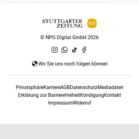
© NPG Digital GmbH 2026
Wo Sie uns noch folgen können
Privatsphäre
Karriere
AGB
Datenschutz
Mediadaten
Erklärung zur Barrierefreiheit
Kündigung
Kontakt
Impressum
Widerruf