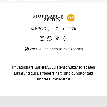
© NPG Digital GmbH 2026
Wo Sie uns noch folgen können
Privatsphäre
Karriere
AGB
Datenschutz
Mediadaten
Erklärung zur Barrierefreiheit
Kündigung
Kontakt
Impressum
Widerruf