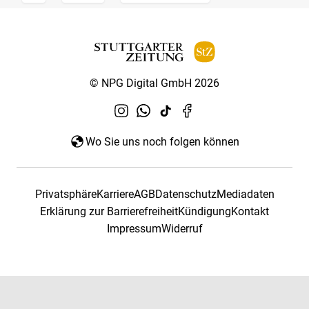
© NPG Digital GmbH 2026
Wo Sie uns noch folgen können
Privatsphäre
Karriere
AGB
Datenschutz
Mediadaten
Erklärung zur Barrierefreiheit
Kündigung
Kontakt
Impressum
Widerruf