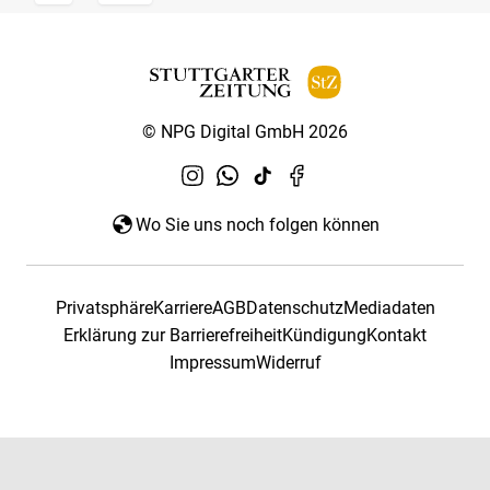
© NPG Digital GmbH 2026
Wo Sie uns noch folgen können
Privatsphäre
Karriere
AGB
Datenschutz
Mediadaten
Erklärung zur Barrierefreiheit
Kündigung
Kontakt
Impressum
Widerruf