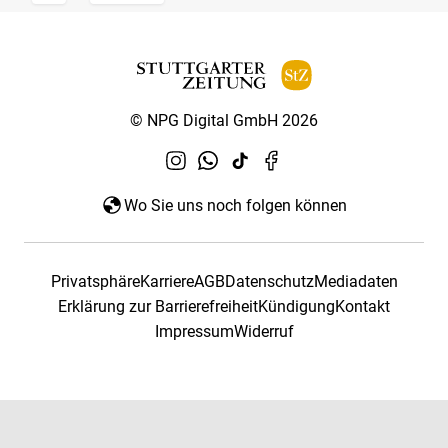
© NPG Digital GmbH 2026
Wo Sie uns noch folgen können
Privatsphäre
Karriere
AGB
Datenschutz
Mediadaten
Erklärung zur Barrierefreiheit
Kündigung
Kontakt
Impressum
Widerruf