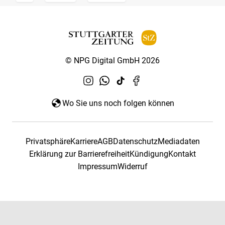
© NPG Digital GmbH 2026
Wo Sie uns noch folgen können
Privatsphäre
Karriere
AGB
Datenschutz
Mediadaten
Erklärung zur Barrierefreiheit
Kündigung
Kontakt
Impressum
Widerruf