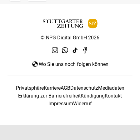
© NPG Digital GmbH 2026
Wo Sie uns noch folgen können
Privatsphäre
Karriere
AGB
Datenschutz
Mediadaten
Erklärung zur Barrierefreiheit
Kündigung
Kontakt
Impressum
Widerruf