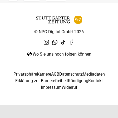
© NPG Digital GmbH 2026
Wo Sie uns noch folgen können
Privatsphäre
Karriere
AGB
Datenschutz
Mediadaten
Erklärung zur Barrierefreiheit
Kündigung
Kontakt
Impressum
Widerruf