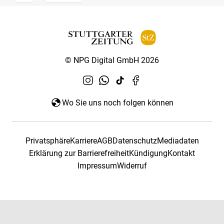
© NPG Digital GmbH 2026
Wo Sie uns noch folgen können
Privatsphäre
Karriere
AGB
Datenschutz
Mediadaten
Erklärung zur Barrierefreiheit
Kündigung
Kontakt
Impressum
Widerruf