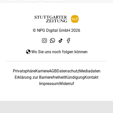
© NPG Digital GmbH 2026
Wo Sie uns noch folgen können
Privatsphäre
Karriere
AGB
Datenschutz
Mediadaten
Erklärung zur Barrierefreiheit
Kündigung
Kontakt
Impressum
Widerruf