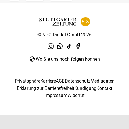
© NPG Digital GmbH 2026
Wo Sie uns noch folgen können
Privatsphäre
Karriere
AGB
Datenschutz
Mediadaten
Erklärung zur Barrierefreiheit
Kündigung
Kontakt
Impressum
Widerruf