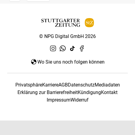
© NPG Digital GmbH 2026
Wo Sie uns noch folgen können
Privatsphäre
Karriere
AGB
Datenschutz
Mediadaten
Erklärung zur Barrierefreiheit
Kündigung
Kontakt
Impressum
Widerruf