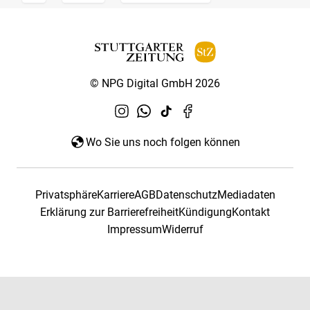
© NPG Digital GmbH 2026
Wo Sie uns noch folgen können
Privatsphäre
Karriere
AGB
Datenschutz
Mediadaten
Erklärung zur Barrierefreiheit
Kündigung
Kontakt
Impressum
Widerruf