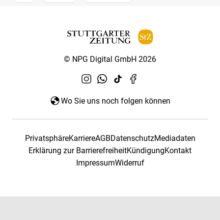
© NPG Digital GmbH 2026
Wo Sie uns noch folgen können
Privatsphäre
Karriere
AGB
Datenschutz
Mediadaten
Erklärung zur Barrierefreiheit
Kündigung
Kontakt
Impressum
Widerruf