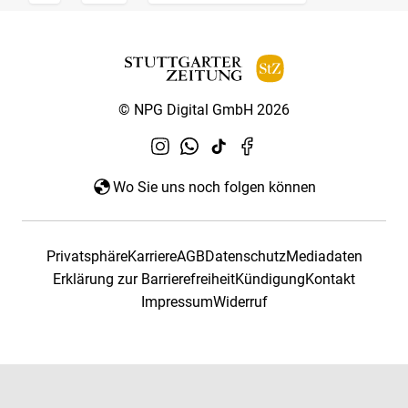
© NPG Digital GmbH 2026
Wo Sie uns noch folgen können
Privatsphäre
Karriere
AGB
Datenschutz
Mediadaten
Erklärung zur Barrierefreiheit
Kündigung
Kontakt
Impressum
Widerruf