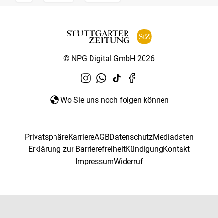
© NPG Digital GmbH 2026
Wo Sie uns noch folgen können
Privatsphäre
Karriere
AGB
Datenschutz
Mediadaten
Erklärung zur Barrierefreiheit
Kündigung
Kontakt
Impressum
Widerruf