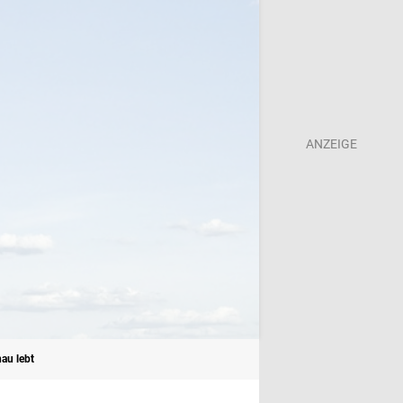
au lebt