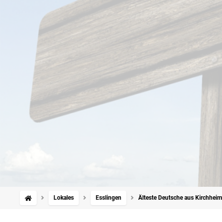
Lokales
Esslingen
Älteste Deutsche aus Kirchheim