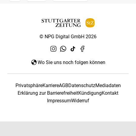
© NPG Digital GmbH 2026
Wo Sie uns noch folgen können
Privatsphäre
Karriere
AGB
Datenschutz
Mediadaten
Erklärung zur Barrierefreiheit
Kündigung
Kontakt
Impressum
Widerruf