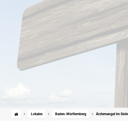
Lokales
Baden-Württemberg
Ärztemangel im Südw