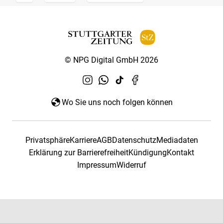
© NPG Digital GmbH 2026
Wo Sie uns noch folgen können
Privatsphäre
Karriere
AGB
Datenschutz
Mediadaten
Erklärung zur Barrierefreiheit
Kündigung
Kontakt
Impressum
Widerruf