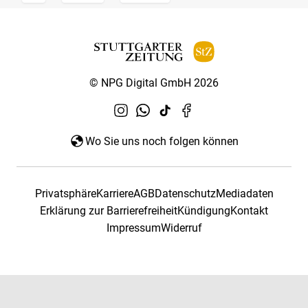
© NPG Digital GmbH 2026
Wo Sie uns noch folgen können
Privatsphäre
Karriere
AGB
Datenschutz
Mediadaten
Erklärung zur Barrierefreiheit
Kündigung
Kontakt
Impressum
Widerruf