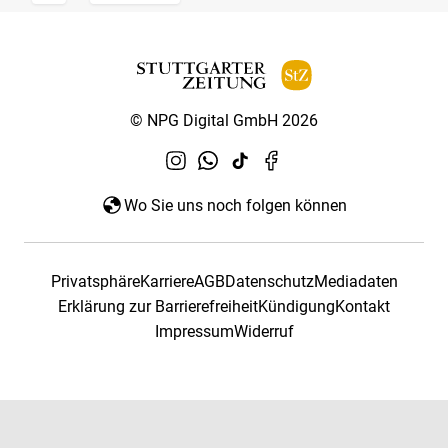
© NPG Digital GmbH 2026
Wo Sie uns noch folgen können
Privatsphäre
Karriere
AGB
Datenschutz
Mediadaten
Erklärung zur Barrierefreiheit
Kündigung
Kontakt
Impressum
Widerruf