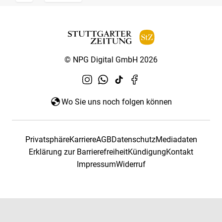
© NPG Digital GmbH 2026
Wo Sie uns noch folgen können
Privatsphäre
Karriere
AGB
Datenschutz
Mediadaten
Erklärung zur Barrierefreiheit
Kündigung
Kontakt
Impressum
Widerruf