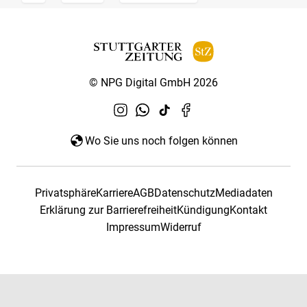
© NPG Digital GmbH 2026
Wo Sie uns noch folgen können
Privatsphäre
Karriere
AGB
Datenschutz
Mediadaten
Erklärung zur Barrierefreiheit
Kündigung
Kontakt
Impressum
Widerruf