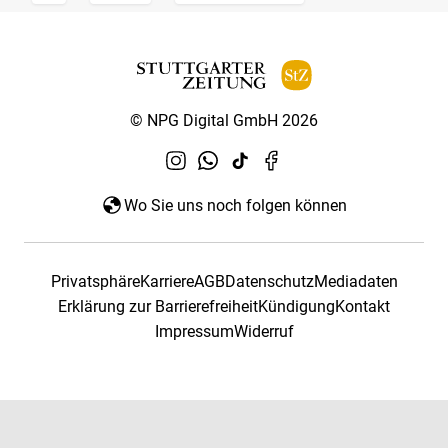
© NPG Digital GmbH 2026
Wo Sie uns noch folgen können
Privatsphäre
Karriere
AGB
Datenschutz
Mediadaten
Erklärung zur Barrierefreiheit
Kündigung
Kontakt
Impressum
Widerruf