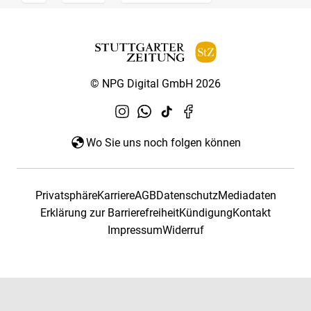
© NPG Digital GmbH 2026
Wo Sie uns noch folgen können
Privatsphäre
Karriere
AGB
Datenschutz
Mediadaten
Erklärung zur Barrierefreiheit
Kündigung
Kontakt
Impressum
Widerruf