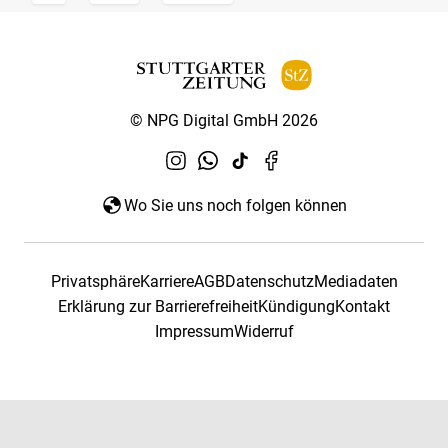
© NPG Digital GmbH 2026
Wo Sie uns noch folgen können
Privatsphäre
Karriere
AGB
Datenschutz
Mediadaten
Erklärung zur Barrierefreiheit
Kündigung
Kontakt
Impressum
Widerruf