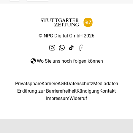
© NPG Digital GmbH 2026
Wo Sie uns noch folgen können
Privatsphäre
Karriere
AGB
Datenschutz
Mediadaten
Erklärung zur Barrierefreiheit
Kündigung
Kontakt
Impressum
Widerruf