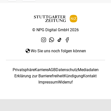
© NPG Digital GmbH 2026
Wo Sie uns noch folgen können
Privatsphäre
Karriere
AGB
Datenschutz
Mediadaten
Erklärung zur Barrierefreiheit
Kündigung
Kontakt
Impressum
Widerruf