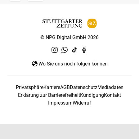
© NPG Digital GmbH 2026
Wo Sie uns noch folgen können
Privatsphäre
Karriere
AGB
Datenschutz
Mediadaten
Erklärung zur Barrierefreiheit
Kündigung
Kontakt
Impressum
Widerruf