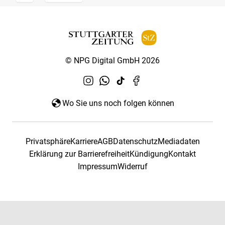
© NPG Digital GmbH 2026
Wo Sie uns noch folgen können
Privatsphäre
Karriere
AGB
Datenschutz
Mediadaten
Erklärung zur Barrierefreiheit
Kündigung
Kontakt
Impressum
Widerruf