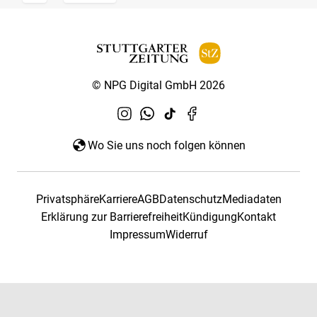
© NPG Digital GmbH 2026
Wo Sie uns noch folgen können
Privatsphäre
Karriere
AGB
Datenschutz
Mediadaten
Erklärung zur Barrierefreiheit
Kündigung
Kontakt
Impressum
Widerruf