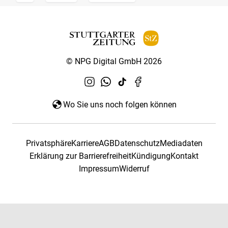
© NPG Digital GmbH 2026
Wo Sie uns noch folgen können
Privatsphäre
Karriere
AGB
Datenschutz
Mediadaten
Erklärung zur Barrierefreiheit
Kündigung
Kontakt
Impressum
Widerruf