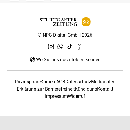
© NPG Digital GmbH 2026
Wo Sie uns noch folgen können
Privatsphäre
Karriere
AGB
Datenschutz
Mediadaten
Erklärung zur Barrierefreiheit
Kündigung
Kontakt
Impressum
Widerruf