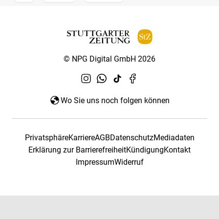
© NPG Digital GmbH 2026
Wo Sie uns noch folgen können
Privatsphäre
Karriere
AGB
Datenschutz
Mediadaten
Erklärung zur Barrierefreiheit
Kündigung
Kontakt
Impressum
Widerruf