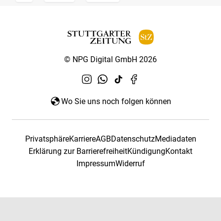
© NPG Digital GmbH 2026
Wo Sie uns noch folgen können
Privatsphäre
Karriere
AGB
Datenschutz
Mediadaten
Erklärung zur Barrierefreiheit
Kündigung
Kontakt
Impressum
Widerruf