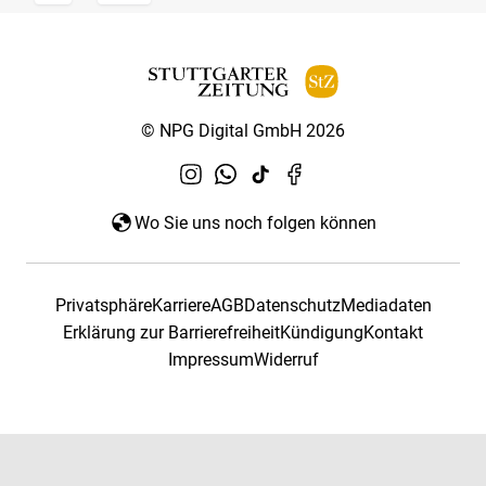
© NPG Digital GmbH 2026
Wo Sie uns noch folgen können
Privatsphäre
Karriere
AGB
Datenschutz
Mediadaten
Erklärung zur Barrierefreiheit
Kündigung
Kontakt
Impressum
Widerruf