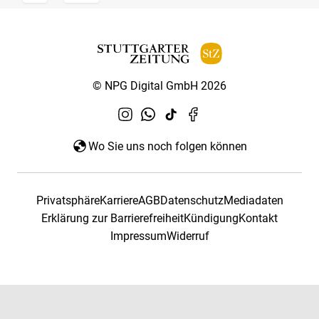
© NPG Digital GmbH 2026
Wo Sie uns noch folgen können
Privatsphäre
Karriere
AGB
Datenschutz
Mediadaten
Erklärung zur Barrierefreiheit
Kündigung
Kontakt
Impressum
Widerruf