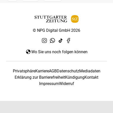
© NPG Digital GmbH 2026
Wo Sie uns noch folgen können
Privatsphäre
Karriere
AGB
Datenschutz
Mediadaten
Erklärung zur Barrierefreiheit
Kündigung
Kontakt
Impressum
Widerruf