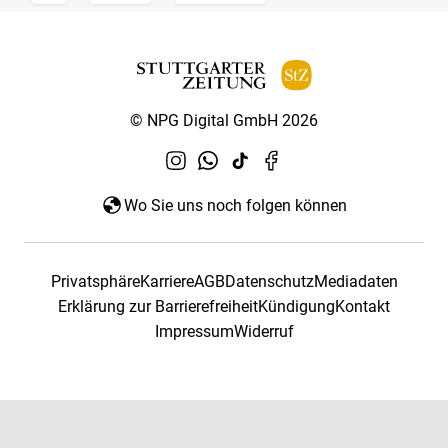
© NPG Digital GmbH 2026
Wo Sie uns noch folgen können
Privatsphäre
Karriere
AGB
Datenschutz
Mediadaten
Erklärung zur Barrierefreiheit
Kündigung
Kontakt
Impressum
Widerruf