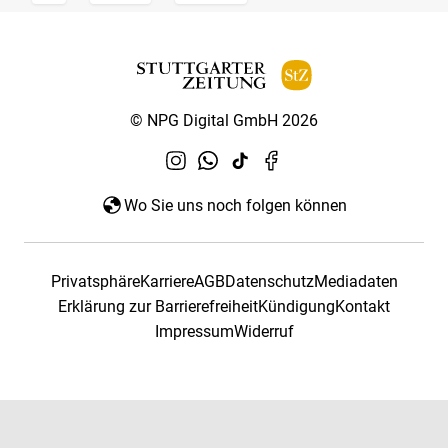
© NPG Digital GmbH 2026
Wo Sie uns noch folgen können
Privatsphäre
Karriere
AGB
Datenschutz
Mediadaten
Erklärung zur Barrierefreiheit
Kündigung
Kontakt
Impressum
Widerruf