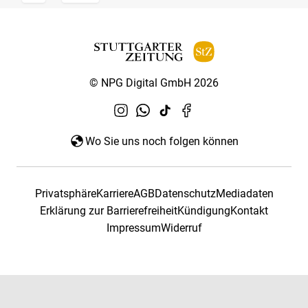
© NPG Digital GmbH 2026
Wo Sie uns noch folgen können
Privatsphäre
Karriere
AGB
Datenschutz
Mediadaten
Erklärung zur Barrierefreiheit
Kündigung
Kontakt
Impressum
Widerruf