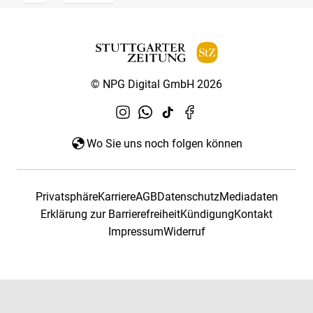
© NPG Digital GmbH 2026
Wo Sie uns noch folgen können
Privatsphäre
Karriere
AGB
Datenschutz
Mediadaten
Erklärung zur Barrierefreiheit
Kündigung
Kontakt
Impressum
Widerruf