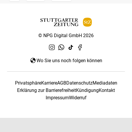
© NPG Digital GmbH 2026
Wo Sie uns noch folgen können
Privatsphäre
Karriere
AGB
Datenschutz
Mediadaten
Erklärung zur Barrierefreiheit
Kündigung
Kontakt
Impressum
Widerruf