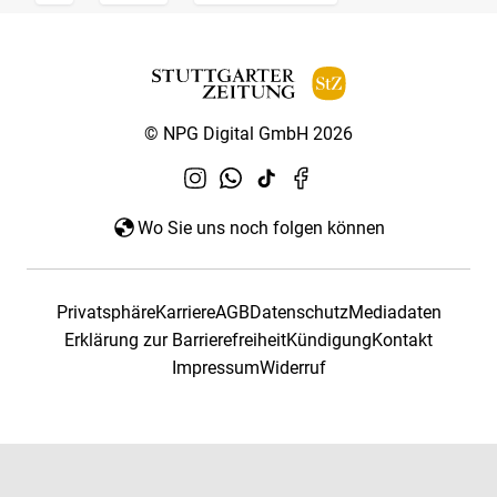
© NPG Digital GmbH 2026
Wo Sie uns noch folgen können
Privatsphäre
Karriere
AGB
Datenschutz
Mediadaten
Erklärung zur Barrierefreiheit
Kündigung
Kontakt
Impressum
Widerruf