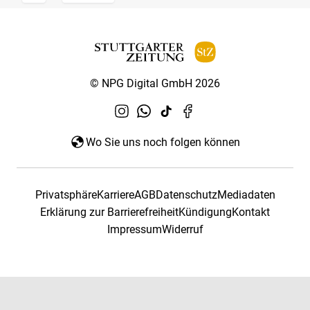
© NPG Digital GmbH 2026
Wo Sie uns noch folgen können
Privatsphäre
Karriere
AGB
Datenschutz
Mediadaten
Erklärung zur Barrierefreiheit
Kündigung
Kontakt
Impressum
Widerruf