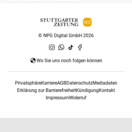
© NPG Digital GmbH 2026
Wo Sie uns noch folgen können
Privatsphäre
Karriere
AGB
Datenschutz
Mediadaten
Erklärung zur Barrierefreiheit
Kündigung
Kontakt
Impressum
Widerruf