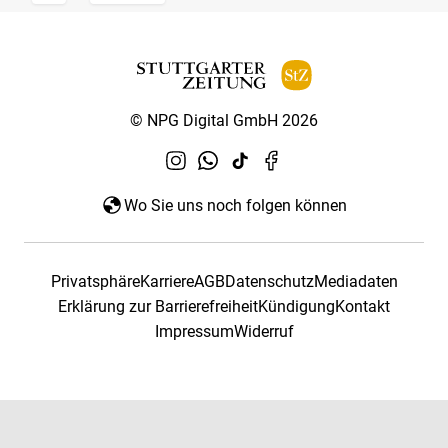
© NPG Digital GmbH 2026
Wo Sie uns noch folgen können
Privatsphäre
Karriere
AGB
Datenschutz
Mediadaten
Erklärung zur Barrierefreiheit
Kündigung
Kontakt
Impressum
Widerruf