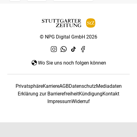
© NPG Digital GmbH 2026
Wo Sie uns noch folgen können
Privatsphäre
Karriere
AGB
Datenschutz
Mediadaten
Erklärung zur Barrierefreiheit
Kündigung
Kontakt
Impressum
Widerruf